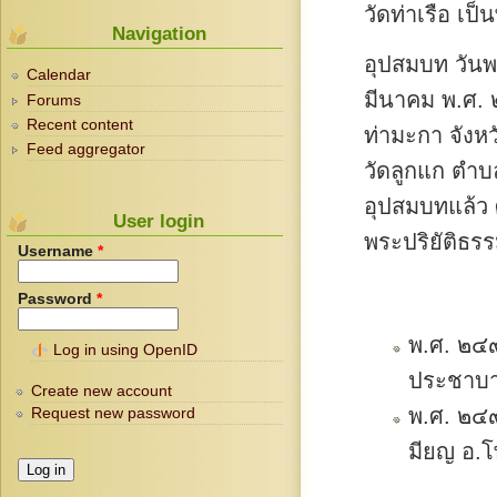
วัดท่าเรือ เป
Navigation
อุปสมบท วันพฤ
Calendar
มีนาคม พ.ศ.
Forums
Recent content
ท่ามะกา จังห
Feed aggregator
วัดลูกแก ตำบ
อุปสมบทแล้ว 
User login
พระปริยัติธร
Username
*
Password
*
พ.ศ. ๒๔๙
Log in using OpenID
ประชาบา
Create new account
พ.ศ. ๒๔๙
Request new password
มียญ อ.โ