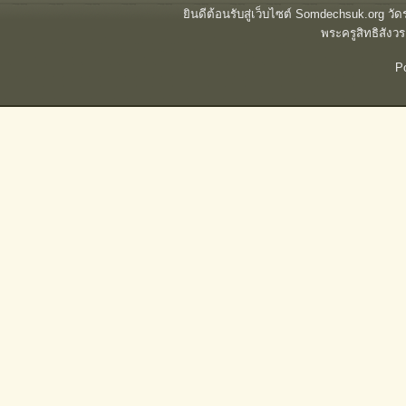
ยินดีต้อนรับสู่เว็บไซต์ Somdechsuk.org ว
พระครูสิทธิสั
P