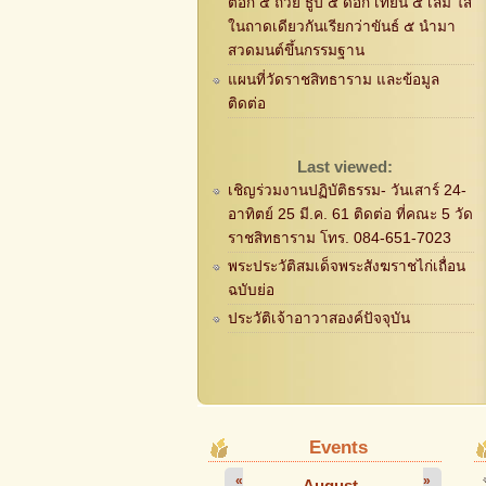
ตอก ๕ ถ้วย ธูป ๕ ดอก เทียน ๕ เล่ม ใส่
ในถาดเดียวกันเรียกว่าขันธ์ ๕ นำมา
สวดมนต์ขึ้นกรรมฐาน
แผนที่วัดราชสิทธาราม และข้อมูล
ติดต่อ
Last viewed:
เชิญร่วมงานปฏิบัติธรรม- วันเสาร์ 24-
อาทิตย์ 25 มี.ค. 61 ติดต่อ ที่คณะ 5 วัด
ราชสิทธาราม โทร. 084-651-7023
พระประวัติสมเด็จพระสังฆราชไก่เถื่อน
ฉบับย่อ
ประวัติเจ้าอาวาสองค์ปัจจุบัน
Events
«
»
August