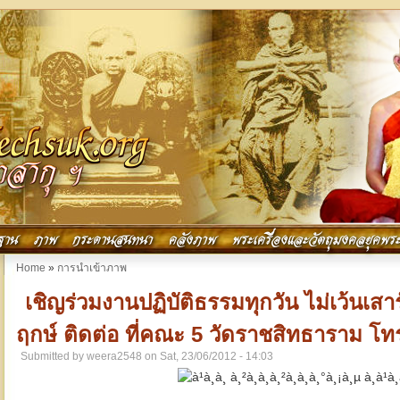
ฐาน
ภาพ
กระดานสนทนา
คลังภาพ
พระเครื่องและวัตถุมงคลยุคพระ
You are here
Home
»
การนำเข้าภาพ
เชิญร่วมงานปฏิบัติธรรมทุกวัน ไม่เว้นเสาร
ฤกษ์ ติดต่อ ที่คณะ 5 วัดราชสิทธาราม โท
Submitted by
weera2548
on Sat, 23/06/2012 - 14:03