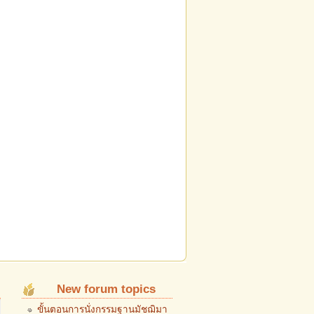
New forum topics
ขั้นตอนการนั่งกรรมฐานมัชฌิมา