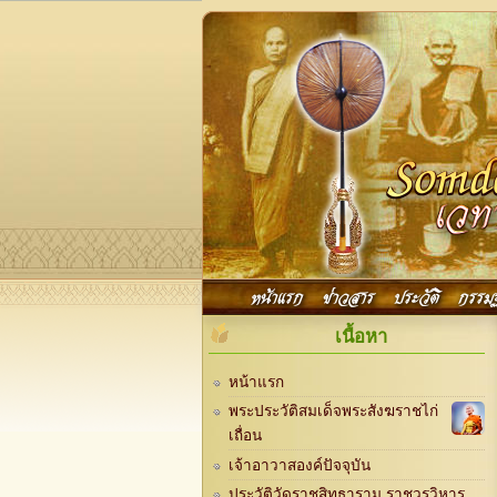
Skip to main content
Main menu
หน้าแรก
ข่าวสาร
ประวัติ
กรรม
เนื้อหา
หน้าแรก
พระประวัติสมเด็จพระสังฆราชไก่
เถื่อน
เจ้าอาวาสองค์ปัจจุบัน
ประวัติวัดราชสิทธาราม ราชวรวิหาร