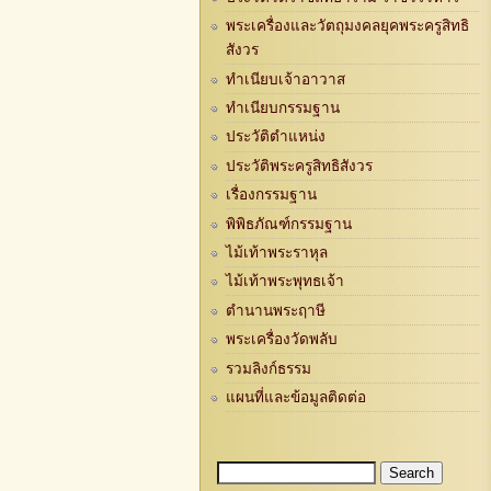
พระเครื่องและวัตถุมงคลยุคพระครูสิทธิ
สังวร
ทำเนียบเจ้าอาวาส
ทำเนียบกรรมฐาน
ประวัติตำแหน่ง
ประวัติพระครูสิทธิสังวร
เรื่องกรรมฐาน
พิพิธภัณฑ์กรรมฐาน
ไม้เท้าพระราหุล
ไม้เท้าพระพุทธเจ้า
ตำนานพระฤาษี
พระเครื่องวัดพลับ
รวมลิงก์ธรรม
แผนที่และข้อมูลติดต่อ
Search
Search form