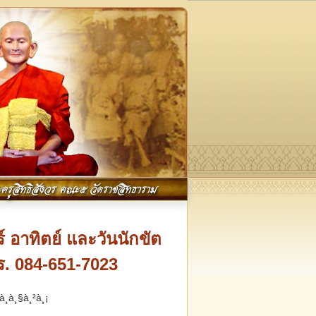
ครูสิทธิสังวร คณะ๕ วัดราชสิทธาราม
์ อาทิตย์ และวันนักขัต
ร. 084-651-7023