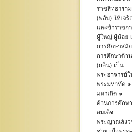
ราชสิทธาราม
(พลับ) ให้เจริ
และข้าราชก
ผู้ใหญ่ ผู้น้อย
การศึกษาสมัย
การศึกษาด้าน
(กลิ่น) เป็น
พระอาจารย์ให
พระมหาทัด ๑
มหาเกิด ๑
ด้านการศึกษาพ
สมเด็จ
พระญาณสังวร 
ช่วย เมื่อพระค