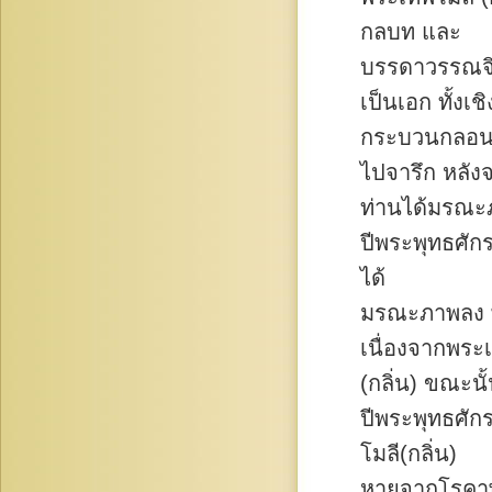
กลบท และ
บรรดาวรรณจิตร
เป็นเอก ทั้งเชิ
กระบวนกลอน 
ไปจารึก หลัง
ท่านได้มรณะ
ปีพระพุทธศัก
ได้
มรณะภาพลง พร
เนื่องจากพระ
(กลิ่น) ขณะนั
ปีพระพุทธศั
โมลี(กลิ่น)
หายจากโรคาพา