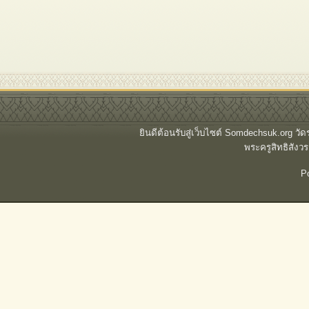
ยินดีต้อนรับสู่เว็บไซต์ Somdechsuk.org ว
พระครูสิทธิสั
P