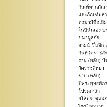
กัณท์ทานกัณฑ
และกัณฑ์มหา
ต่อมามีชื่อเส
ในปีนั้นเอง 
ชนามูลกัจ
จายน์ ขึ้นอีก
กันที่วัดราชส
ราม (พลับ) ปั
วัดราชสิทธา
ราม (พลับ)
ปีพระพุทธศั
โปรดเกล้า
ฯให้ประชุมน
ไตรโลกนาถ