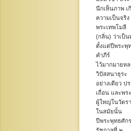
นึกเห็นภาพ เก
ความเป็นจริง
พระเทพโมลี
(กลิ่น) ว่าเป
ตั้งแต่ปีพระ
คำภีร์
ไว้มากมายหลา
วิปัสสนาธุระ
อย่างเดียว ป
เถื่อน และพร
ผู้ใหญ่ในวัดร
ในสมัยนั้น
ปีพระพุทธศัก
รัชกาลที่ ๒