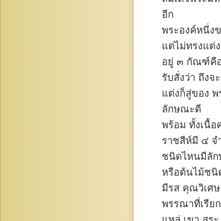
อีก
พระองค์หนึ่ง
แต่ไม่ทรงแต่ง
อยู่ ๓ กัณฑ์ค
รับสั่งว่า ถึงจะ
แต่งก็สู่ของ 
ลักษณะดี
พร้อม ทั้งเนื้
ราชสีห์มี ๔ 
ชนิดไหนมีลัก
หรือต้นไม้ชน
มีรส คุณวิเศษ
พรรณาที่เรียก
แหล่ เขา สระ น