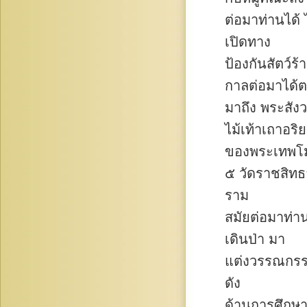
ต่อมาท่านได้
เปิดทาง
ป้องกันสัตว์ร
กาลต่อมาได้
มาถึง พระสังว
ไม้เท้าเถาอริ
ของพระเทพโมล
๕ วัดราชสิทธ
ราม
สมัยต่อมาท่า
เดินป่า มา
แต่งวรรณกรร
ดัง
ด้านการศึกษา 