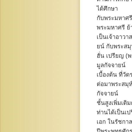
ได้ศึกษา
กับพระมหาศรี
พระมหาศรี ย้
เป็นเจ้าอาวา
ยน์ กับพระสมุ
ฮั่น เปรียญ (
มูลกัจจายน์
เบื้องต้น ที่ว
ต่อมาพระสมุห
กัจจายน์
ชั้นสูงเพิ่มเต
ท่านได้เป็นเป
เอก ในรัชกาลท
ปีพระพุทธศั