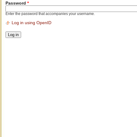
Password
*
Enter the password that accompanies your username.
Log in using OpenID