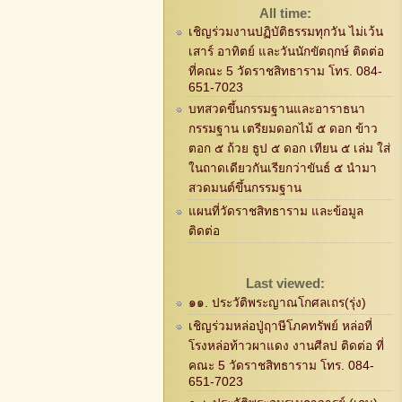
All time:
เชิญร่วมงานปฏิบัติธรรมทุกวัน ไม่เว้น
เสาร์ อาทิตย์ และวันนักขัตฤกษ์ ติดต่อ
ที่คณะ 5 วัดราชสิทธาราม โทร. 084-
651-7023
บทสวดขึ้นกรรมฐานและอาราธนา
กรรมฐาน เตรียมดอกไม้ ๕ ดอก ข้าว
ตอก ๕ ถ้วย ธูป ๕ ดอก เทียน ๕ เล่ม ใส่
ในถาดเดียวกันเรียกว่าขันธ์ ๕ นำมา
สวดมนต์ขึ้นกรรมฐาน
แผนที่วัดราชสิทธาราม และข้อมูล
ติดต่อ
Last viewed:
๑๑. ประวัติพระญาณโกศลเถร(รุ่ง)
เชิญร่วมหล่อปู่ฤาษีโภคทรัพย์ หล่อที่
โรงหล่อท้าวผาแดง งานศีลป ติดต่อ ที่
คณะ 5 วัดราชสิทธาราม โทร. 084-
651-7023