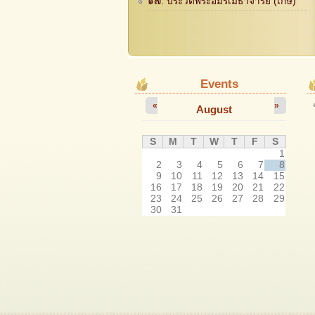
๑๗. ประวัติพระอมรเมธาจารย์ (เกษ)
Events
«
»
August
S
M
T
W
T
F
S
1
2
3
4
5
6
7
8
9
10
11
12
13
14
15
16
17
18
19
20
21
22
23
24
25
26
27
28
29
30
31