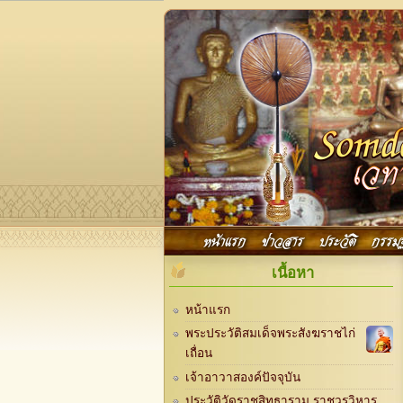
Skip to main content
Main menu
หน้าแรก
ข่าวสาร
ประวัติ
กรรม
เนื้อหา
หน้าแรก
พระประวัติสมเด็จพระสังฆราชไก่
เถื่อน
เจ้าอาวาสองค์ปัจจุบัน
ประวัติวัดราชสิทธาราม ราชวรวิหาร