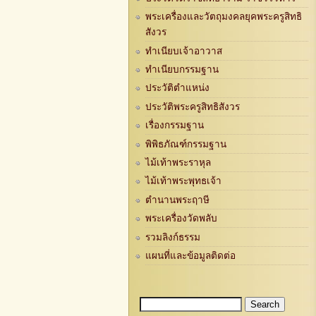
พระเครื่องและวัตถุมงคลยุคพระครูสิทธิ
สังวร
ทำเนียบเจ้าอาวาส
ทำเนียบกรรมฐาน
ประวัติตำแหน่ง
ประวัติพระครูสิทธิสังวร
เรื่องกรรมฐาน
พิพิธภัณฑ์กรรมฐาน
ไม้เท้าพระราหุล
ไม้เท้าพระพุทธเจ้า
ตำนานพระฤาษี
พระเครื่องวัดพลับ
รวมลิงก์ธรรม
แผนที่และข้อมูลติดต่อ
Search
Search form