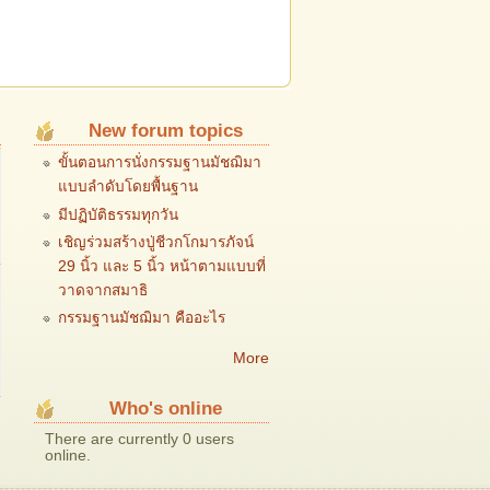
New forum topics
ขั้นตอนการนั่งกรรมฐานมัชฌิมา
แบบลำดับโดยพื้นฐาน
มีปฏิบัติธรรมทุกวัน
เชิญร่วมสร้างปู่ชีวกโกมารภัจน์
29 นิ้ว และ 5 นิ้ว หน้าตามแบบที่
วาดจากสมาธิ
กรรมฐานมัชฌิมา คืออะไร
More
Who's online
There are currently 0 users
online.