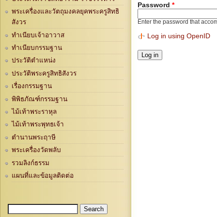
Password
*
พระเครื่องและวัตถุมงคลยุคพระครูสิทธิ
สังวร
Enter the password that acco
ทำเนียบเจ้าอาวาส
Log in using OpenID
ทำเนียบกรรมฐาน
ประวัติตำแหน่ง
ประวัติพระครูสิทธิสังวร
เรื่องกรรมฐาน
พิพิธภัณฑ์กรรมฐาน
ไม้เท้าพระราหุล
ไม้เท้าพระพุทธเจ้า
ตำนานพระฤาษี
พระเครื่องวัดพลับ
รวมลิงก์ธรรม
แผนที่และข้อมูลติดต่อ
Search
Search form