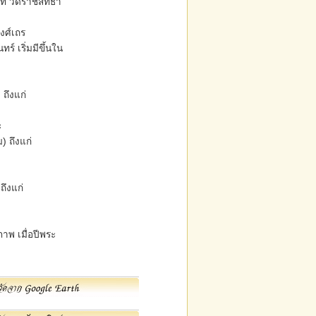
ที่ วัดราชสิทธา
งศ์เถร
 เริ่มมีขึ้นใน
ถึงแก่
ะ
) ถึงแก่
ถึงแก่
าพ เมื่อปีพระ