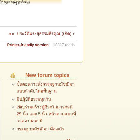
๑๐. ประวัติพระสุธรรมธีรคุณ (เกิด) ›
Printer-friendly version
18817 reads
New forum topics
ขั้นตอนการนั่งกรรมฐานมัชฌิมา
แบบลำดับโดยพื้นฐาน
มีปฏิบัติธรรมทุกวัน
เชิญร่วมสร้างปู่ชีวกโกมารภัจน์
29 นิ้ว และ 5 นิ้ว หน้าตามแบบที่
วาดจากสมาธิ
กรรมฐานมัชฌิมา คืออะไร