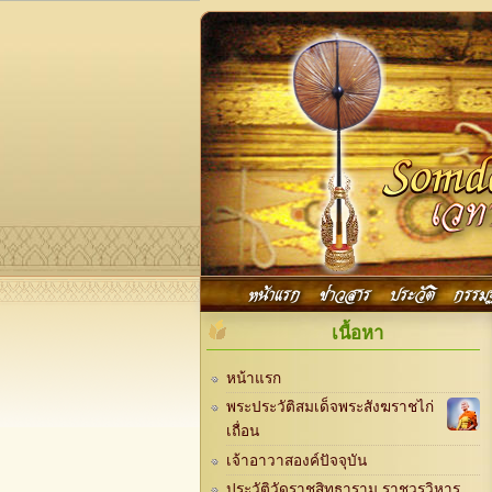
Skip to main content
Main menu
หน้าแรก
ข่าวสาร
ประวัติ
กรรม
เนื้อหา
หน้าแรก
พระประวัติสมเด็จพระสังฆราชไก่
เถื่อน
เจ้าอาวาสองค์ปัจจุบัน
ประวัติวัดราชสิทธาราม ราชวรวิหาร