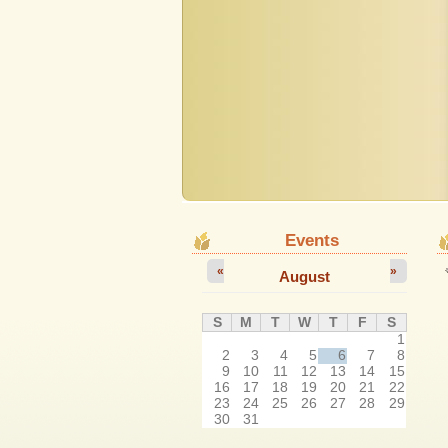
Events
«
»
August
S
M
T
W
T
F
S
1
2
3
4
5
6
7
8
9
10
11
12
13
14
15
16
17
18
19
20
21
22
23
24
25
26
27
28
29
30
31