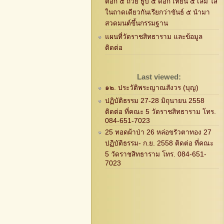
ตอก ๕ ถ้วย ธูป ๕ ดอก เทียน ๕ เล่ม ใส่
ในถาดเดียวกันเรียกว่าขันธ์ ๕ นำมา
สวดมนต์ขึ้นกรรมฐาน
แผนที่วัดราชสิทธาราม และข้อมูล
ติดต่อ
Last viewed:
๑๒. ประวัติพระญาณสังวร (บุญ)
ปฏิบัติธรรม 27-28 มิถุนายน 2558
ติดต่อ ที่คณะ 5 วัดราชสิทธาราม โทร.
084-651-7023
25 ทอดผ้าป่า 26 หล่อขรัวตาทอง 27
ปฏิบัติธรรม- ก.ย. 2558 ติดต่อ ที่คณะ
5 วัดราชสิทธาราม โทร. 084-651-
7023