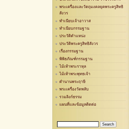
พระเครื่องและวัตถุมงคลยุคพระครูสิทธิ
สังวร
ทำเนียบเจ้าอาวาส
ทำเนียบกรรมฐาน
ประวัติตำแหน่ง
ประวัติพระครูสิทธิสังวร
เรื่องกรรมฐาน
พิพิธภัณฑ์กรรมฐาน
ไม้เท้าพระราหุล
ไม้เท้าพระพุทธเจ้า
ตำนานพระฤาษี
พระเครื่องวัดพลับ
รวมลิงก์ธรรม
แผนที่และข้อมูลติดต่อ
Search
Search form